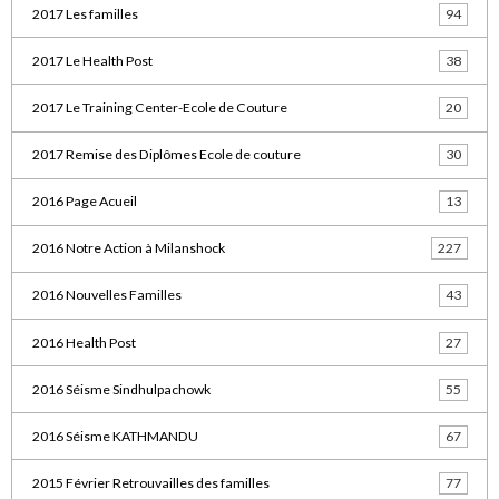
2017 Les familles
94
2017 Le Health Post
38
2017 Le Training Center-Ecole de Couture
20
2017 Remise des Diplômes Ecole de couture
30
2016 Page Acueil
13
2016 Notre Action à Milanshock
227
2016 Nouvelles Familles
43
2016 Health Post
27
2016 Séisme Sindhulpachowk
55
2016 Séisme KATHMANDU
67
2015 Février Retrouvailles des familles
77