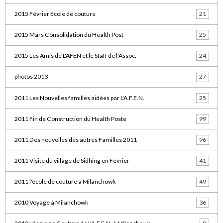
2015 Février Ecole de couture
21
2015 Mars Consolidation du Health Post
25
2015 Les Amis de L'AFEN et le Staff de l'Assoc.
24
photos 2013
27
2011 Les Nouvelles familles aidées par L'A.F.E.N.
25
2011 Fin de Construction du Health Poste
99
2011 Des nouvelles des autres Familles 2011
96
2011 Visite du village de Sidhing en Février
41
2011 l'école de couture à Milanchowk
49
2010 Voyage à Milanchowk
36