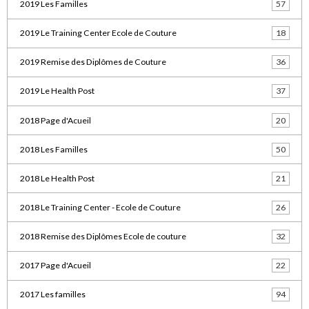
2019 Les Familles
57
2019 Le Training Center Ecole de Couture
18
2019 Remise des Diplômes de Couture
36
2019 Le Health Post
37
2018 Page d'Acueil
20
2018 Les Familles
50
2018 Le Health Post
21
2018 Le Training Center - Ecole de Couture
26
2018 Remise des Diplômes Ecole de couture
32
2017 Page d'Acueil
22
2017 Les familles
94