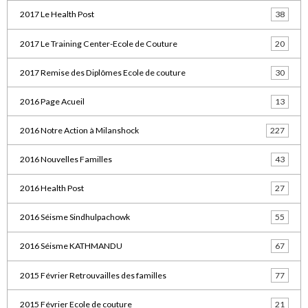
2017 Le Health Post
38
2017 Le Training Center-Ecole de Couture
20
2017 Remise des Diplômes Ecole de couture
30
2016 Page Acueil
13
2016 Notre Action à Milanshock
227
2016 Nouvelles Familles
43
2016 Health Post
27
2016 Séisme Sindhulpachowk
55
2016 Séisme KATHMANDU
67
2015 Février Retrouvailles des familles
77
2015 Février Ecole de couture
21