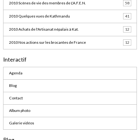
2010 Scènes de vie des membres de L'A.F.E.N.
58
2010 Quelques vues de Kathmandu
41
2010 Achats de l'Artisanat népalais à Kat.
12
2010 Nos actions sur les brocantes de France
12
Interactif
Agenda
Blog
Contact
Album photo
Galerie vidéos
Blog