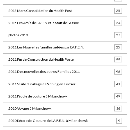
2015 Mars Consolidation du Health Post
25
2015 Les Amis de L'AFEN et le Staff de l'Assoc.
24
photos 2013
27
2011 Les Nouvelles familles aidées par L'A.F.E.N.
25
2011 Fin de Construction du Health Poste
99
2011 Des nouvelles des autres Familles 2011
96
2011 Visite du village de Sidhing en Février
41
2011 l'école de couture à Milanchowk
49
2010 Voyage à Milanchowk
36
2010 L'école de Couture de L'A.F.E.N. à Milanchowk
9