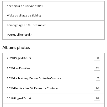
1er Séjour de Corynne 2012
Visite au village de Sidhing
Témoignage de G. Truffandier
Pourquoi le Népal ?
Albums photos
2020 Page d'Acueil
30
2020 Les Familles
52
2020 Le Training Center Ecole de Couture
7
2020 Remise des Diplômes de Couture
20
2019 Page d'Acueil
18