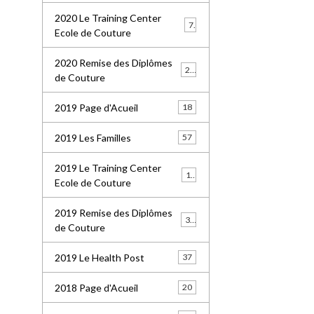
2020 Le Training Center
7
Ecole de Couture
2020 Remise des Diplômes
20
de Couture
2019 Page d'Acueil
18
2019 Les Familles
57
2019 Le Training Center
18
Ecole de Couture
2019 Remise des Diplômes
36
de Couture
2019 Le Health Post
37
2018 Page d'Acueil
20