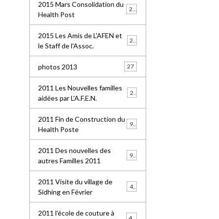
2015 Mars Consolidation du
25
Health Post
2015 Les Amis de L'AFEN et
24
le Staff de l'Assoc.
photos 2013
27
2011 Les Nouvelles familles
25
aidées par L'A.F.E.N.
2011 Fin de Construction du
99
Health Poste
2011 Des nouvelles des
96
autres Familles 2011
2011 Visite du village de
41
Sidhing en Février
2011 l'école de couture à
49