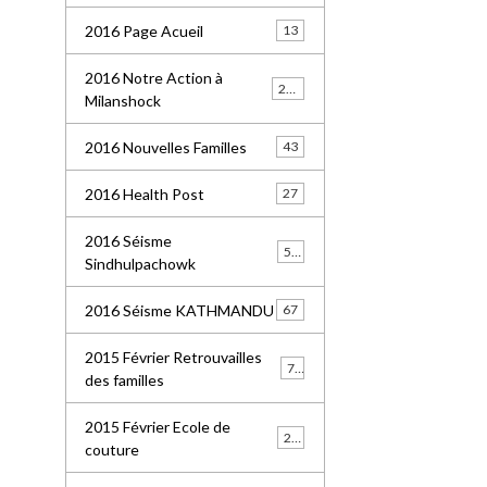
2016 Page Acueil
13
2016 Notre Action à
227
Milanshock
2016 Nouvelles Familles
43
2016 Health Post
27
2016 Séisme
55
Sindhulpachowk
2016 Séisme KATHMANDU
67
2015 Février Retrouvailles
77
des familles
2015 Février Ecole de
21
couture