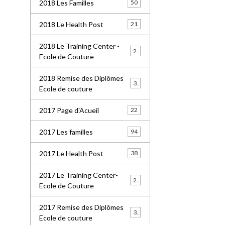
2018 Les Familles
50
2018 Le Health Post
21
2018 Le Training Center -
26
Ecole de Couture
2018 Remise des Diplômes
32
Ecole de couture
2017 Page d'Acueil
22
2017 Les familles
94
2017 Le Health Post
38
2017 Le Training Center-
20
Ecole de Couture
2017 Remise des Diplômes
30
Ecole de couture