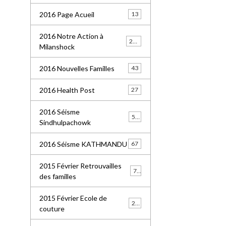
2016 Page Acueil
13
2016 Notre Action à
227
Milanshock
2016 Nouvelles Familles
43
2016 Health Post
27
2016 Séisme
55
Sindhulpachowk
2016 Séisme KATHMANDU
67
2015 Février Retrouvailles
77
des familles
2015 Février Ecole de
21
couture