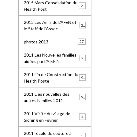
2015 Mars Consolidation du
25
Health Post
2015 Les Amis de L'AFEN et
24
le Staff de l'Assoc.
photos 2013
27
2011 Les Nouvelles familles
25
aidées par L'A.F.E.N.
2011 Fin de Construction du
99
Health Poste
2011 Des nouvelles des
96
autres Familles 2011
2011 Visite du village de
41
Sidhing en Février
2011 l'école de couture à
49