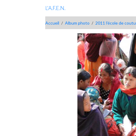
L'A.F.E.N.
Accueil
Album photo
2011 l'école de cout