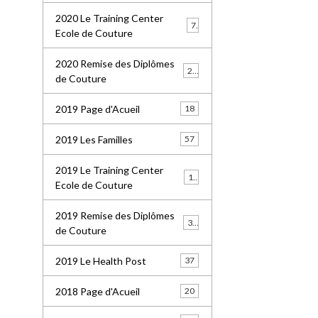
2020 Le Training Center
7
Ecole de Couture
2020 Remise des Diplômes
20
de Couture
2019 Page d'Acueil
18
2019 Les Familles
57
2019 Le Training Center
18
Ecole de Couture
2019 Remise des Diplômes
36
de Couture
2019 Le Health Post
37
2018 Page d'Acueil
20