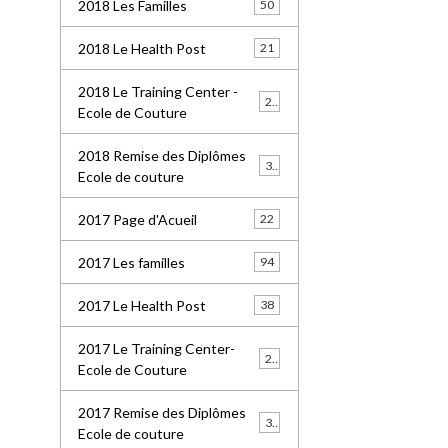
2018 Les Familles
50
2018 Le Health Post
21
2018 Le Training Center -
26
Ecole de Couture
2018 Remise des Diplômes
32
Ecole de couture
2017 Page d'Acueil
22
2017 Les familles
94
2017 Le Health Post
38
2017 Le Training Center-
20
Ecole de Couture
2017 Remise des Diplômes
30
Ecole de couture