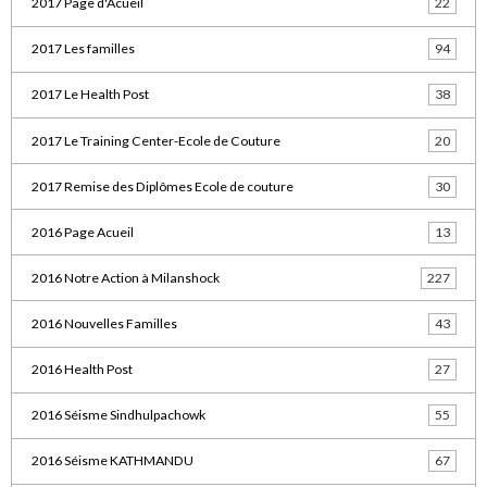
2017 Page d'Acueil
22
2017 Les familles
94
2017 Le Health Post
38
2017 Le Training Center-Ecole de Couture
20
2017 Remise des Diplômes Ecole de couture
30
2016 Page Acueil
13
2016 Notre Action à Milanshock
227
2016 Nouvelles Familles
43
2016 Health Post
27
2016 Séisme Sindhulpachowk
55
2016 Séisme KATHMANDU
67