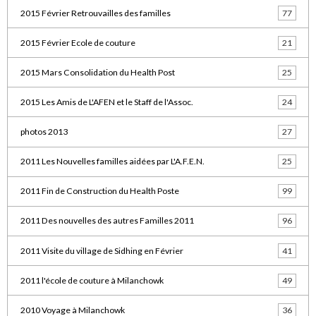
2015 Février Retrouvailles des familles
77
2015 Février Ecole de couture
21
2015 Mars Consolidation du Health Post
25
2015 Les Amis de L'AFEN et le Staff de l'Assoc.
24
photos 2013
27
2011 Les Nouvelles familles aidées par L'A.F.E.N.
25
2011 Fin de Construction du Health Poste
99
2011 Des nouvelles des autres Familles 2011
96
2011 Visite du village de Sidhing en Février
41
2011 l'école de couture à Milanchowk
49
2010 Voyage à Milanchowk
36