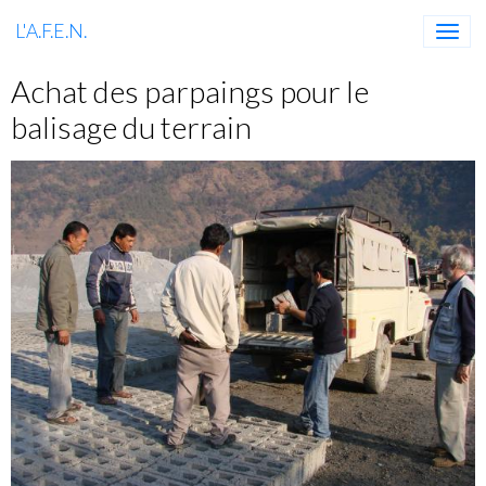
L'A.F.E.N.
Achat des parpaings pour le
balisage du terrain