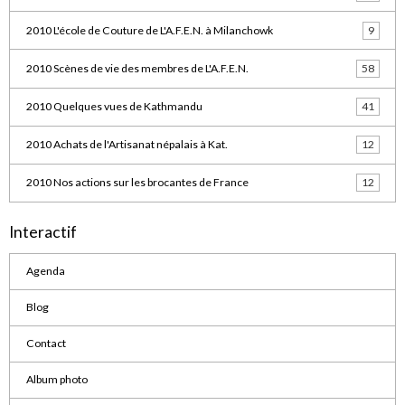
2010 L'école de Couture de L'A.F.E.N. à Milanchowk
9
2010 Scènes de vie des membres de L'A.F.E.N.
58
2010 Quelques vues de Kathmandu
41
2010 Achats de l'Artisanat népalais à Kat.
12
2010 Nos actions sur les brocantes de France
12
Interactif
Agenda
Blog
Contact
Album photo