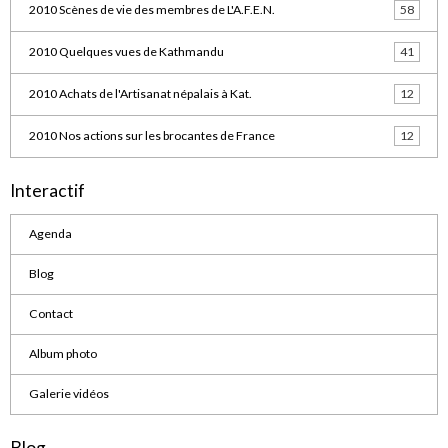
2010 Scènes de vie des membres de L'A.F.E.N.
58
2010 Quelques vues de Kathmandu
41
2010 Achats de l'Artisanat népalais à Kat.
12
2010 Nos actions sur les brocantes de France
12
Interactif
Agenda
Blog
Contact
Album photo
Galerie vidéos
Blog