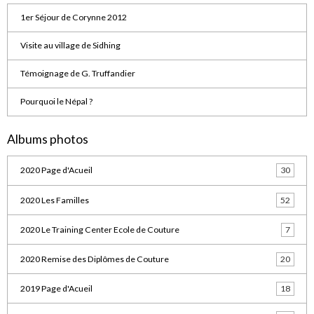
1er Séjour de Corynne 2012
Visite au village de Sidhing
Témoignage de G. Truffandier
Pourquoi le Népal ?
Albums photos
2020 Page d'Acueil
30
2020 Les Familles
52
2020 Le Training Center Ecole de Couture
7
2020 Remise des Diplômes de Couture
20
2019 Page d'Acueil
18