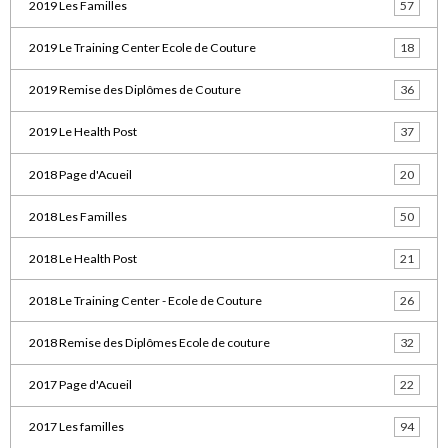
2019 Les Familles
57
2019 Le Training Center Ecole de Couture
18
2019 Remise des Diplômes de Couture
36
2019 Le Health Post
37
2018 Page d'Acueil
20
2018 Les Familles
50
2018 Le Health Post
21
2018 Le Training Center - Ecole de Couture
26
2018 Remise des Diplômes Ecole de couture
32
2017 Page d'Acueil
22
2017 Les familles
94