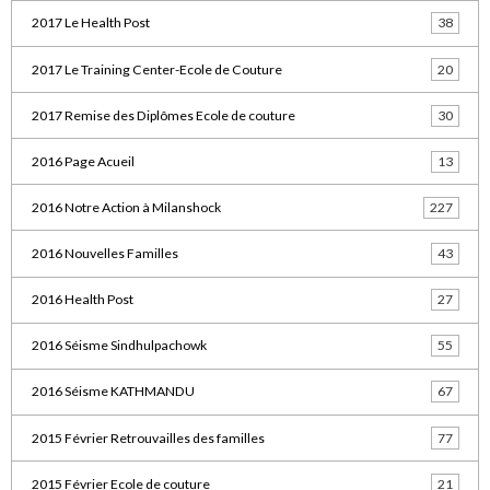
2017 Le Health Post
38
2017 Le Training Center-Ecole de Couture
20
2017 Remise des Diplômes Ecole de couture
30
2016 Page Acueil
13
2016 Notre Action à Milanshock
227
2016 Nouvelles Familles
43
2016 Health Post
27
2016 Séisme Sindhulpachowk
55
2016 Séisme KATHMANDU
67
2015 Février Retrouvailles des familles
77
2015 Février Ecole de couture
21