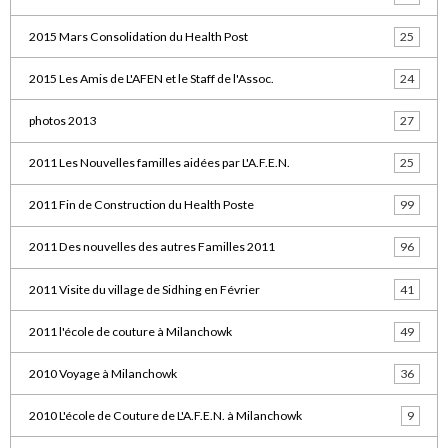
2015 Mars Consolidation du Health Post
25
2015 Les Amis de L'AFEN et le Staff de l'Assoc.
24
photos 2013
27
2011 Les Nouvelles familles aidées par L'A.F.E.N.
25
2011 Fin de Construction du Health Poste
99
2011 Des nouvelles des autres Familles 2011
96
2011 Visite du village de Sidhing en Février
41
2011 l'école de couture à Milanchowk
49
2010 Voyage à Milanchowk
36
2010 L'école de Couture de L'A.F.E.N. à Milanchowk
9