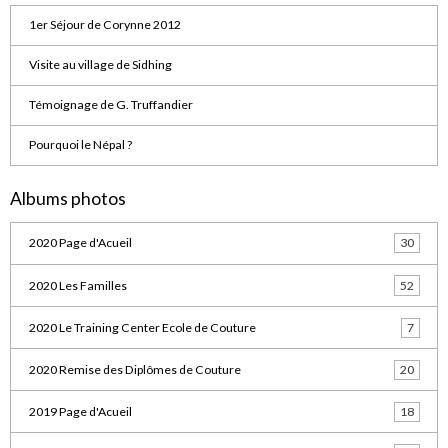
1er Séjour de Corynne 2012
Visite au village de Sidhing
Témoignage de G. Truffandier
Pourquoi le Népal ?
Albums photos
2020 Page d'Acueil
30
2020 Les Familles
52
2020 Le Training Center Ecole de Couture
7
2020 Remise des Diplômes de Couture
20
2019 Page d'Acueil
18