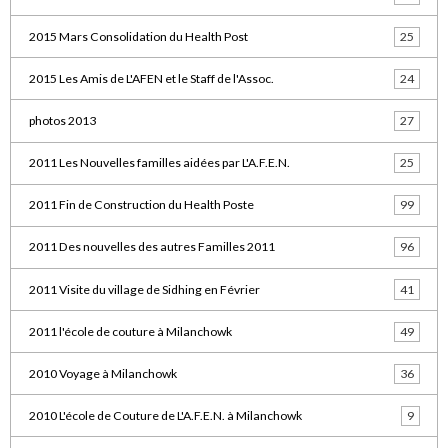
2015 Mars Consolidation du Health Post
25
2015 Les Amis de L'AFEN et le Staff de l'Assoc.
24
photos 2013
27
2011 Les Nouvelles familles aidées par L'A.F.E.N.
25
2011 Fin de Construction du Health Poste
99
2011 Des nouvelles des autres Familles 2011
96
2011 Visite du village de Sidhing en Février
41
2011 l'école de couture à Milanchowk
49
2010 Voyage à Milanchowk
36
2010 L'école de Couture de L'A.F.E.N. à Milanchowk
9