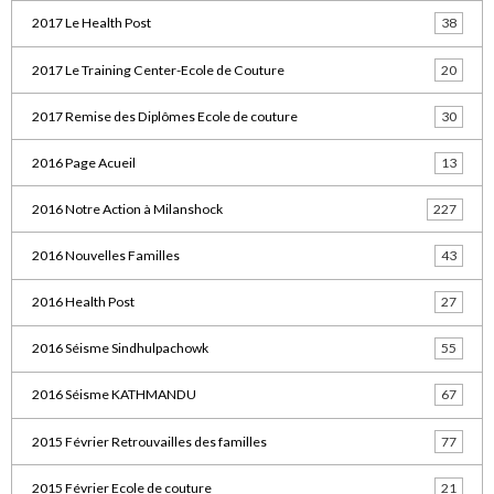
2017 Le Health Post
38
2017 Le Training Center-Ecole de Couture
20
2017 Remise des Diplômes Ecole de couture
30
2016 Page Acueil
13
2016 Notre Action à Milanshock
227
2016 Nouvelles Familles
43
2016 Health Post
27
2016 Séisme Sindhulpachowk
55
2016 Séisme KATHMANDU
67
2015 Février Retrouvailles des familles
77
2015 Février Ecole de couture
21