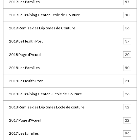
2019 Les Familles
57
2019 Le Training Center Ecole de Couture
18
2019 Remise des Diplômes de Couture
36
2019 Le Health Post
37
2018 Page d'Acueil
20
2018 Les Familles
50
2018 Le Health Post
21
2018 Le Training Center - Ecole de Couture
26
2018 Remise des Diplômes Ecole de couture
32
2017 Page d'Acueil
22
2017 Les familles
94