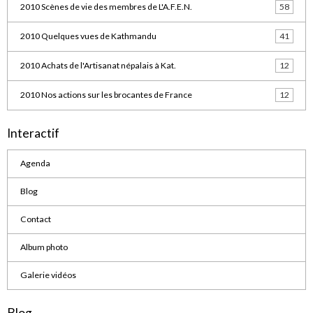
2010 Scènes de vie des membres de L'A.F.E.N.
58
2010 Quelques vues de Kathmandu
41
2010 Achats de l'Artisanat népalais à Kat.
12
2010 Nos actions sur les brocantes de France
12
Interactif
Agenda
Blog
Contact
Album photo
Galerie vidéos
Blog