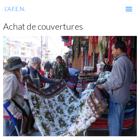
L'A.F.E.N.
Achat de couvertures