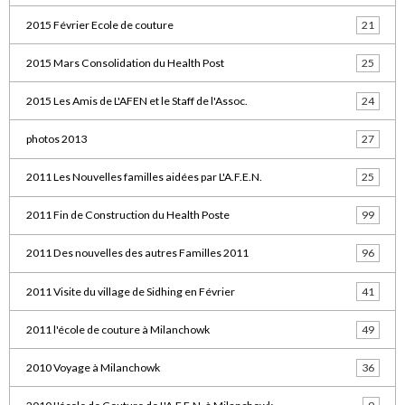
2015 Février Ecole de couture
21
2015 Mars Consolidation du Health Post
25
2015 Les Amis de L'AFEN et le Staff de l'Assoc.
24
photos 2013
27
2011 Les Nouvelles familles aidées par L'A.F.E.N.
25
2011 Fin de Construction du Health Poste
99
2011 Des nouvelles des autres Familles 2011
96
2011 Visite du village de Sidhing en Février
41
2011 l'école de couture à Milanchowk
49
2010 Voyage à Milanchowk
36