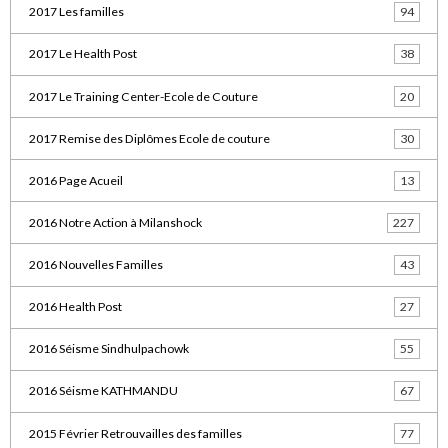
2017 Les familles
94
2017 Le Health Post
38
2017 Le Training Center-Ecole de Couture
20
2017 Remise des Diplômes Ecole de couture
30
2016 Page Acueil
13
2016 Notre Action à Milanshock
227
2016 Nouvelles Familles
43
2016 Health Post
27
2016 Séisme Sindhulpachowk
55
2016 Séisme KATHMANDU
67
2015 Février Retrouvailles des familles
77