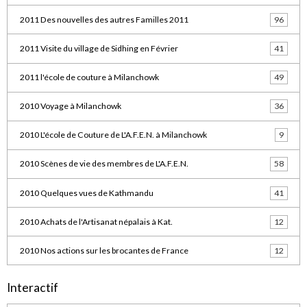
2011 Des nouvelles des autres Familles 2011
96
2011 Visite du village de Sidhing en Février
41
2011 l'école de couture à Milanchowk
49
2010 Voyage à Milanchowk
36
2010 L'école de Couture de L'A.F.E.N. à Milanchowk
9
2010 Scènes de vie des membres de L'A.F.E.N.
58
2010 Quelques vues de Kathmandu
41
2010 Achats de l'Artisanat népalais à Kat.
12
2010 Nos actions sur les brocantes de France
12
Interactif