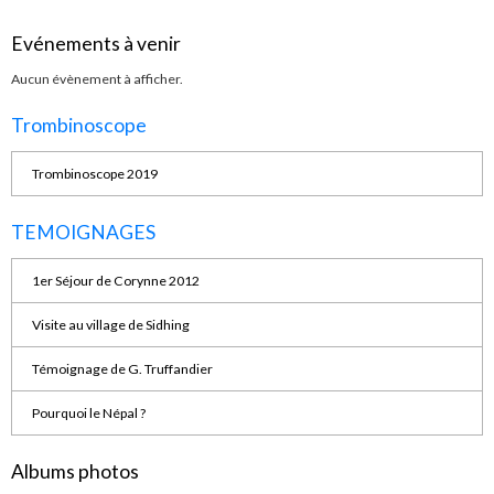
Evénements à venir
Aucun évènement à afficher.
Trombinoscope
Trombinoscope 2019
TEMOIGNAGES
1er Séjour de Corynne 2012
Visite au village de Sidhing
Témoignage de G. Truffandier
Pourquoi le Népal ?
Albums photos