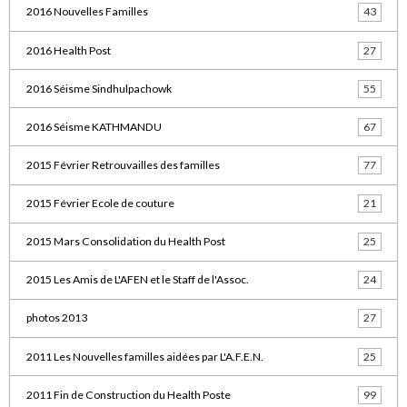
2016 Nouvelles Familles
43
2016 Health Post
27
2016 Séisme Sindhulpachowk
55
2016 Séisme KATHMANDU
67
2015 Février Retrouvailles des familles
77
2015 Février Ecole de couture
21
2015 Mars Consolidation du Health Post
25
2015 Les Amis de L'AFEN et le Staff de l'Assoc.
24
photos 2013
27
2011 Les Nouvelles familles aidées par L'A.F.E.N.
25
2011 Fin de Construction du Health Poste
99