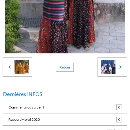
Retour
Dernières INFOS
Comment nous aider ?
0
Rapport Moral 2020
0