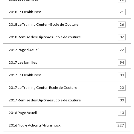
2018 Le Health Post
21
2018 Le Training Center - Ecole de Couture
26
2018 Remise des Diplômes Ecole de couture
32
2017 Page d'Acueil
22
2017 Les familles
94
2017 Le Health Post
38
2017 Le Training Center-Ecole de Couture
20
2017 Remise des Diplômes Ecole de couture
30
2016 Page Acueil
13
2016 Notre Action à Milanshock
227