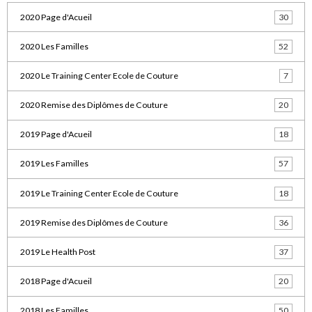
2020 Page d'Acueil
30
2020 Les Familles
52
2020 Le Training Center Ecole de Couture
7
2020 Remise des Diplômes de Couture
20
2019 Page d'Acueil
18
2019 Les Familles
57
2019 Le Training Center Ecole de Couture
18
2019 Remise des Diplômes de Couture
36
2019 Le Health Post
37
2018 Page d'Acueil
20
2018 Les Familles
50