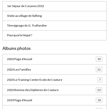
1er Séjour de Corynne 2012
Visite au village de Sidhing
Témoignage de G. Truffandier
Pourquoi le Népal ?
Albums photos
2020 Page d'Acueil
30
2020 Les Familles
52
2020 Le Training Center Ecole de Couture
7
2020 Remise des Diplômes de Couture
20
2019 Page d'Acueil
18