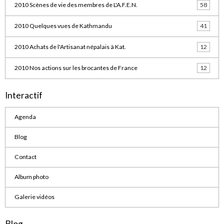
2010 Scènes de vie des membres de L'A.F.E.N.
58
2010 Quelques vues de Kathmandu
41
2010 Achats de l'Artisanat népalais à Kat.
12
2010 Nos actions sur les brocantes de France
12
Interactif
Agenda
Blog
Contact
Album photo
Galerie vidéos
Blog