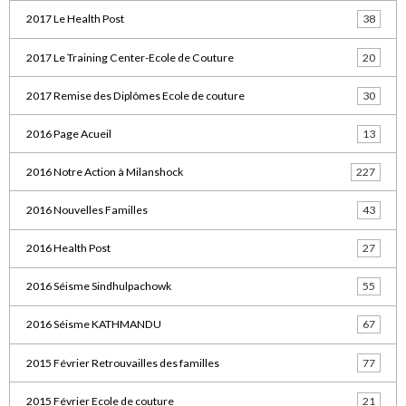
2017 Le Health Post
38
2017 Le Training Center-Ecole de Couture
20
2017 Remise des Diplômes Ecole de couture
30
2016 Page Acueil
13
2016 Notre Action à Milanshock
227
2016 Nouvelles Familles
43
2016 Health Post
27
2016 Séisme Sindhulpachowk
55
2016 Séisme KATHMANDU
67
2015 Février Retrouvailles des familles
77
2015 Février Ecole de couture
21