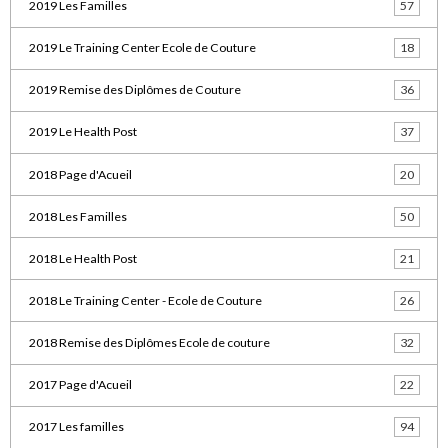
2019 Les Familles
57
2019 Le Training Center Ecole de Couture
18
2019 Remise des Diplômes de Couture
36
2019 Le Health Post
37
2018 Page d'Acueil
20
2018 Les Familles
50
2018 Le Health Post
21
2018 Le Training Center - Ecole de Couture
26
2018 Remise des Diplômes Ecole de couture
32
2017 Page d'Acueil
22
2017 Les familles
94