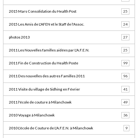
2015 Mars Consolidation du Health Post
25
2015 Les Amis de L'AFEN et le Staff de l'Assoc.
24
photos 2013
27
2011 Les Nouvelles familles aidées par L'A.F.E.N.
25
2011 Fin de Construction du Health Poste
99
2011 Des nouvelles des autres Familles 2011
96
2011 Visite du village de Sidhing en Février
41
2011 l'école de couture à Milanchowk
49
2010 Voyage à Milanchowk
36
2010 L'école de Couture de L'A.F.E.N. à Milanchowk
9