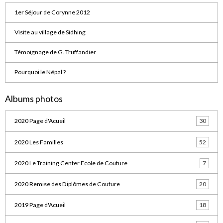
1er Séjour de Corynne 2012
Visite au village de Sidhing
Témoignage de G. Truffandier
Pourquoi le Népal ?
Albums photos
2020 Page d'Acueil
30
2020 Les Familles
52
2020 Le Training Center Ecole de Couture
7
2020 Remise des Diplômes de Couture
20
2019 Page d'Acueil
18