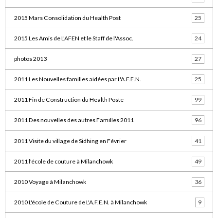
2015 Mars Consolidation du Health Post
25
2015 Les Amis de L'AFEN et le Staff de l'Assoc.
24
photos 2013
27
2011 Les Nouvelles familles aidées par L'A.F.E.N.
25
2011 Fin de Construction du Health Poste
99
2011 Des nouvelles des autres Familles 2011
96
2011 Visite du village de Sidhing en Février
41
2011 l'école de couture à Milanchowk
49
2010 Voyage à Milanchowk
36
2010 L'école de Couture de L'A.F.E.N. à Milanchowk
9