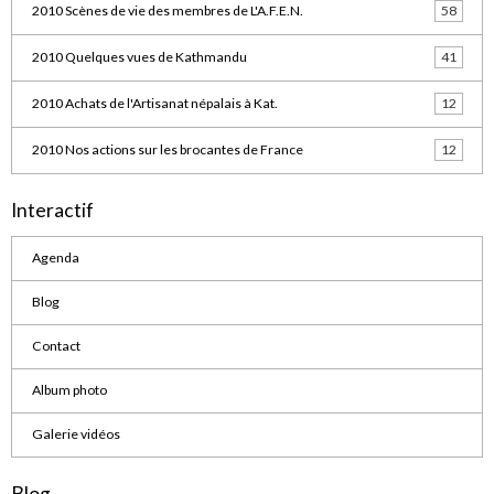
2010 Scènes de vie des membres de L'A.F.E.N.
58
2010 Quelques vues de Kathmandu
41
2010 Achats de l'Artisanat népalais à Kat.
12
2010 Nos actions sur les brocantes de France
12
Interactif
Agenda
Blog
Contact
Album photo
Galerie vidéos
Blog