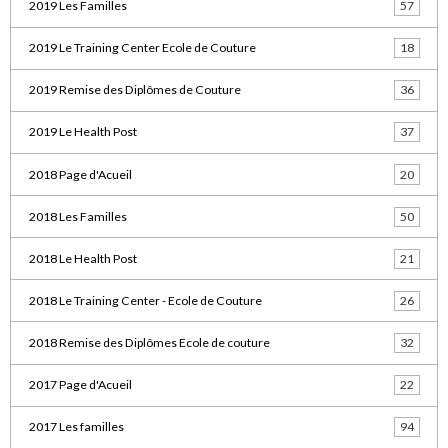
2019 Les Familles
57
2019 Le Training Center Ecole de Couture
18
2019 Remise des Diplômes de Couture
36
2019 Le Health Post
37
2018 Page d'Acueil
20
2018 Les Familles
50
2018 Le Health Post
21
2018 Le Training Center - Ecole de Couture
26
2018 Remise des Diplômes Ecole de couture
32
2017 Page d'Acueil
22
2017 Les familles
94