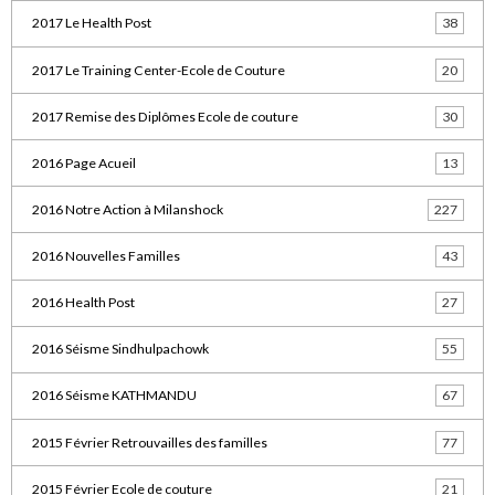
2017 Le Health Post
38
2017 Le Training Center-Ecole de Couture
20
2017 Remise des Diplômes Ecole de couture
30
2016 Page Acueil
13
2016 Notre Action à Milanshock
227
2016 Nouvelles Familles
43
2016 Health Post
27
2016 Séisme Sindhulpachowk
55
2016 Séisme KATHMANDU
67
2015 Février Retrouvailles des familles
77
2015 Février Ecole de couture
21