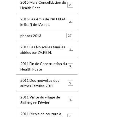
2015 Mars Consolidation du
25
Health Post
2015 Les Amis de L'AFEN et
24
le Staff de l'Assoc.
photos 2013
27
2011 Les Nouvelles familles
25
aidées par L'A.F.E.N.
2011 Fin de Construction du
99
Health Poste
2011 Des nouvelles des
96
autres Familles 2011
2011 Visite du village de
41
Sidhing en Février
2011 l'école de couture à
49