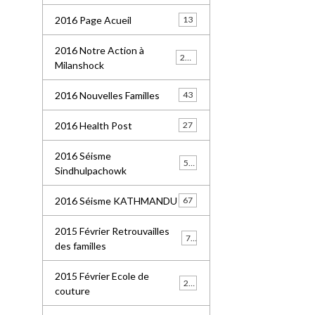
2016 Page Acueil
13
2016 Notre Action à
227
Milanshock
2016 Nouvelles Familles
43
2016 Health Post
27
2016 Séisme
55
Sindhulpachowk
2016 Séisme KATHMANDU
67
2015 Février Retrouvailles
77
des familles
2015 Février Ecole de
21
couture