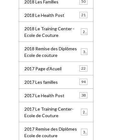
2018 Les Familles
50
2018 Le Health Post
21
2018 Le Training Center -
26
Ecole de Couture
2018 Remise des Diplômes
32
Ecole de couture
2017 Page d'Acueil
22
2017 Les familles
94
2017 Le Health Post
38
2017 Le Training Center-
20
Ecole de Couture
2017 Remise des Diplômes
30
Ecole de couture