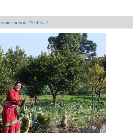
es membres de L'A.F.E.N.