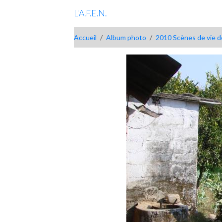
L'A.F.E.N.
Accueil
Album photo
2010 Scènes de vie d