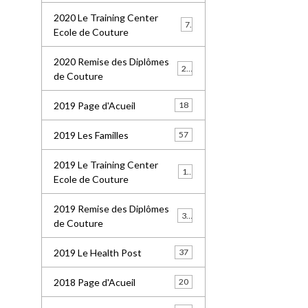
2020 Le Training Center
7
Ecole de Couture
2020 Remise des Diplômes
20
de Couture
2019 Page d'Acueil
18
2019 Les Familles
57
2019 Le Training Center
18
Ecole de Couture
2019 Remise des Diplômes
36
de Couture
2019 Le Health Post
37
2018 Page d'Acueil
20