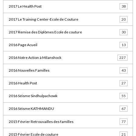
2017 Le Health Post
38
2017 Le Training Center-Ecole de Couture
20
2017 Remise des Diplômes Ecole de couture
30
2016 Page Acueil
13
2016 Notre Action à Milanshock
227
2016 Nouvelles Familles
43
2016 Health Post
27
2016 Séisme Sindhulpachowk
55
2016 Séisme KATHMANDU
67
2015 Février Retrouvailles des familles
77
2015 Février Ecole de couture
21