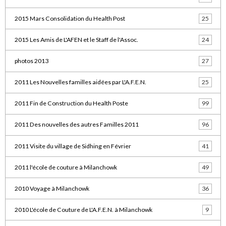
2015 Mars Consolidation du Health Post
25
2015 Les Amis de L'AFEN et le Staff de l'Assoc.
24
photos 2013
27
2011 Les Nouvelles familles aidées par L'A.F.E.N.
25
2011 Fin de Construction du Health Poste
99
2011 Des nouvelles des autres Familles 2011
96
2011 Visite du village de Sidhing en Février
41
2011 l'école de couture à Milanchowk
49
2010 Voyage à Milanchowk
36
2010 L'école de Couture de L'A.F.E.N. à Milanchowk
9