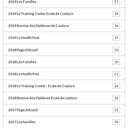
2019 Les Familles
57
2019 Le Training Center Ecole de Couture
18
2019 Remise des Diplômes de Couture
36
2019 Le Health Post
37
2018 Page d'Acueil
20
2018 Les Familles
50
2018 Le Health Post
21
2018 Le Training Center - Ecole de Couture
26
2018 Remise des Diplômes Ecole de couture
32
2017 Page d'Acueil
22
2017 Les familles
94