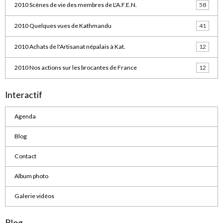
2010 Scènes de vie des membres de L'A.F.E.N.
58
2010 Quelques vues de Kathmandu
41
2010 Achats de l'Artisanat népalais à Kat.
12
2010 Nos actions sur les brocantes de France
12
Interactif
Agenda
Blog
Contact
Album photo
Galerie vidéos
Blog