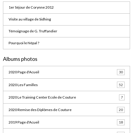
1er Séjour de Corynne 2012
Visite au village de Sidhing
Témoignage de G. Truffandier
Pourquoi le Népal ?
Albums photos
2020 Page d'Acueil
30
2020 Les Familles
52
2020 Le Training Center Ecole de Couture
7
2020 Remise des Diplômes de Couture
20
2019 Page d'Acueil
18