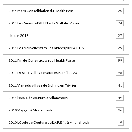
2015 Mars Consolidation du Health Post
25
2015 Les Amis de L'AFEN et le Staff de l'Assoc.
24
photos 2013
27
2011 Les Nouvelles familles aidées par L'A.F.E.N.
25
2011 Fin de Construction du Health Poste
99
2011 Des nouvelles des autres Familles 2011
96
2011 Visite du village de Sidhing en Février
41
2011 l'école de couture à Milanchowk
49
2010 Voyage à Milanchowk
36
2010 L'école de Couture de L'A.F.E.N. à Milanchowk
9