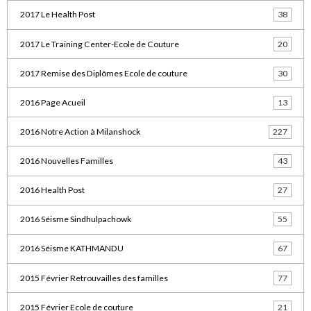
2017 Le Health Post
38
2017 Le Training Center-Ecole de Couture
20
2017 Remise des Diplômes Ecole de couture
30
2016 Page Acueil
13
2016 Notre Action à Milanshock
227
2016 Nouvelles Familles
43
2016 Health Post
27
2016 Séisme Sindhulpachowk
55
2016 Séisme KATHMANDU
67
2015 Février Retrouvailles des familles
77
2015 Février Ecole de couture
21