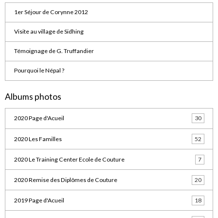
1er Séjour de Corynne 2012
Visite au village de Sidhing
Témoignage de G. Truffandier
Pourquoi le Népal ?
Albums photos
2020 Page d'Acueil
30
2020 Les Familles
52
2020 Le Training Center Ecole de Couture
7
2020 Remise des Diplômes de Couture
20
2019 Page d'Acueil
18