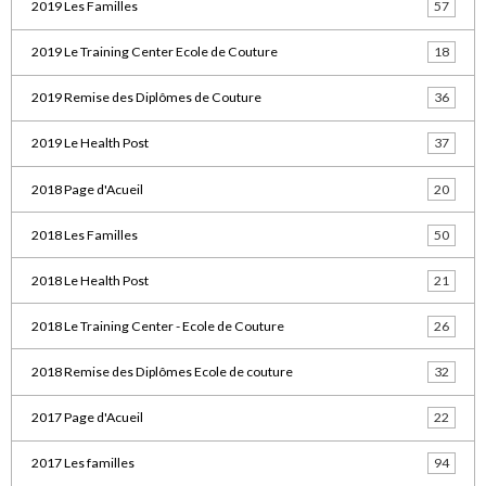
2019 Les Familles
57
2019 Le Training Center Ecole de Couture
18
2019 Remise des Diplômes de Couture
36
2019 Le Health Post
37
2018 Page d'Acueil
20
2018 Les Familles
50
2018 Le Health Post
21
2018 Le Training Center - Ecole de Couture
26
2018 Remise des Diplômes Ecole de couture
32
2017 Page d'Acueil
22
2017 Les familles
94