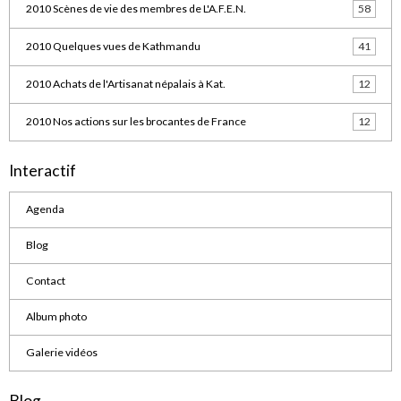
2010 Scènes de vie des membres de L'A.F.E.N.
58
2010 Quelques vues de Kathmandu
41
2010 Achats de l'Artisanat népalais à Kat.
12
2010 Nos actions sur les brocantes de France
12
Interactif
Agenda
Blog
Contact
Album photo
Galerie vidéos
Blog