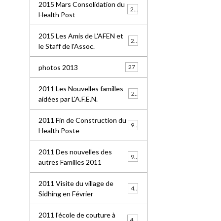
2015 Mars Consolidation du
25
Health Post
2015 Les Amis de L'AFEN et
24
le Staff de l'Assoc.
photos 2013
27
2011 Les Nouvelles familles
25
aidées par L'A.F.E.N.
2011 Fin de Construction du
99
Health Poste
2011 Des nouvelles des
96
autres Familles 2011
2011 Visite du village de
41
Sidhing en Février
2011 l'école de couture à
49